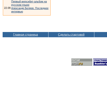
Первый мерсибит-альбом на
русском языке
22.09
Александр Беляев. Последнее
интервью
Главная страница
Сделать стартовой