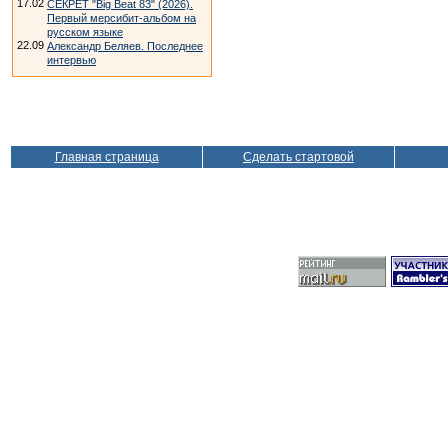
17.02
СЕКРЕТ "Big Beat 83" (2026).
Первый мерсибит-альбом на
русском языке
22.09
Александр Беляев. Последнее
интервью
Главная страница
Сделать стартовой