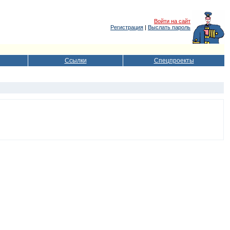
Войти на сайт
Регистрация
|
Выслать пароль
Ссылки
Спецпроекты