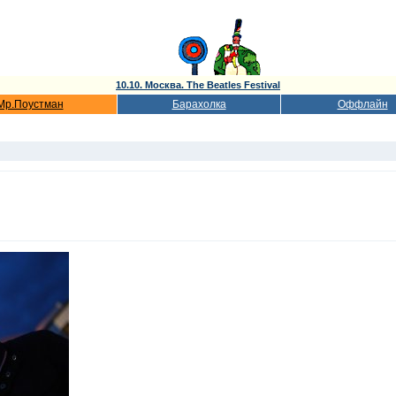
10.10. Москва. The Beatles Festival
Мр.Поустман
Барахолка
Оффлайн