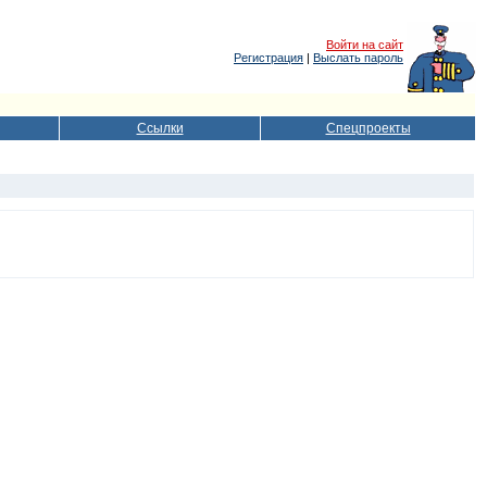
Войти на сайт
Регистрация
|
Выслать пароль
Ссылки
Спецпроекты