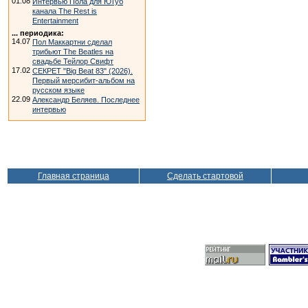
01.08
Интервью Пола для ЮТуб
канала The Rest is
Entertainment
... периодика:
14.07
Пол Маккартни сделал
трибьют The Beatles на
свадьбе Тейлор Свифт
17.02
СЕКРЕТ "Big Beat 83" (2026).
Первый мерсибит-альбом на
русском языке
22.09
Александр Беляев. Последнее
интервью
Главная страница
Сделать стартовой