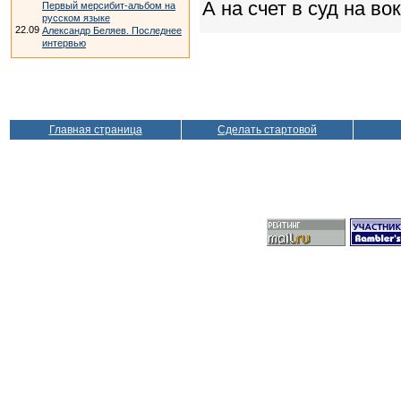
А на счет в суд на вок
Первый мерсибит-альбом на
русском языке
22.09
Александр Беляев. Последнее
интервью
Главная страница
Сделать стартовой