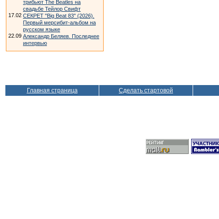
трибьют The Beatles на
свадьбе Тейлор Свифт
17.02
СЕКРЕТ "Big Beat 83" (2026).
Первый мерсибит-альбом на
русском языке
22.09
Александр Беляев. Последнее
интервью
Главная страница
Сделать стартовой