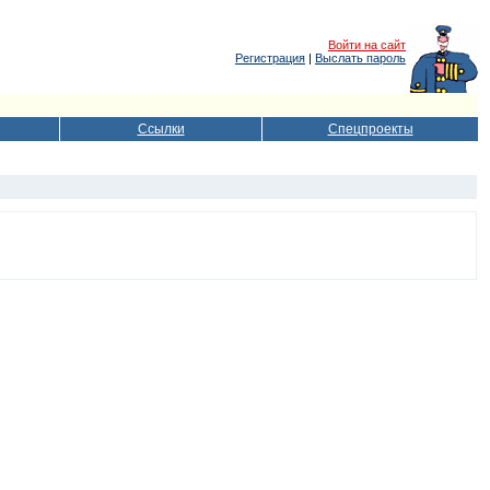
Войти на сайт
Регистрация
|
Выслать пароль
Ссылки
Спецпроекты