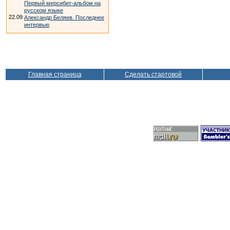
Первый мерсибит-альбом на
русском языке
22.09
Александр Беляев. Последнее
интервью
Главная страница
Сделать стартовой