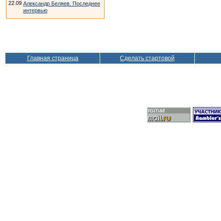
22.09
Александр Беляев. Последнее
интервью
Главная страница
Сделать стартовой