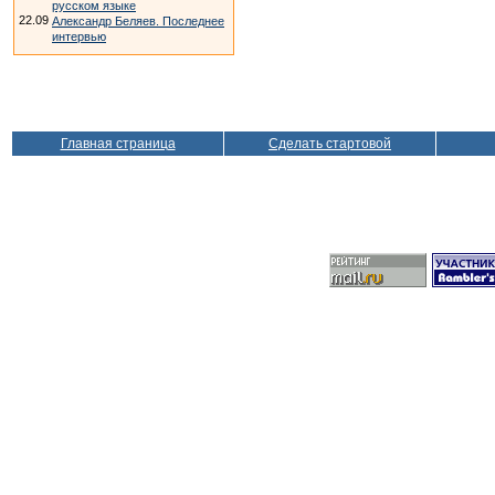
русском языке
22.09
Александр Беляев. Последнее
интервью
Главная страница
Сделать стартовой