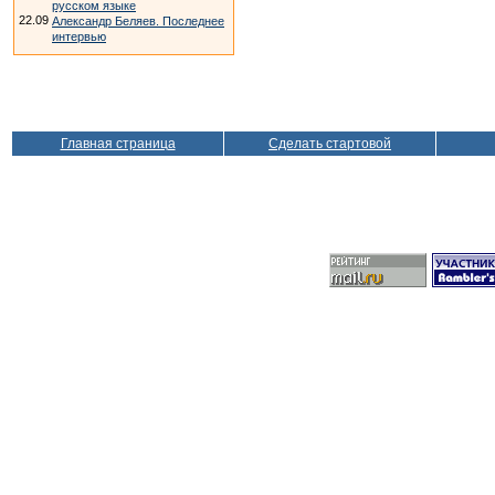
русском языке
22.09
Александр Беляев. Последнее
интервью
Главная страница
Сделать стартовой