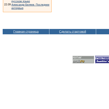
русском языке
22.09
Александр Беляев. Последнее
интервью
Главная страница
Сделать стартовой