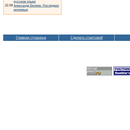
русском языке
22.09
Александр Беляев. Последнее
интервью
Главная страница
Сделать стартовой