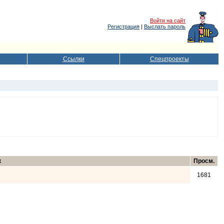
Войти на сайт
Регистрация
|
Выслать пароль
Ссылки
Спецпроекты
к
Просм.
1681