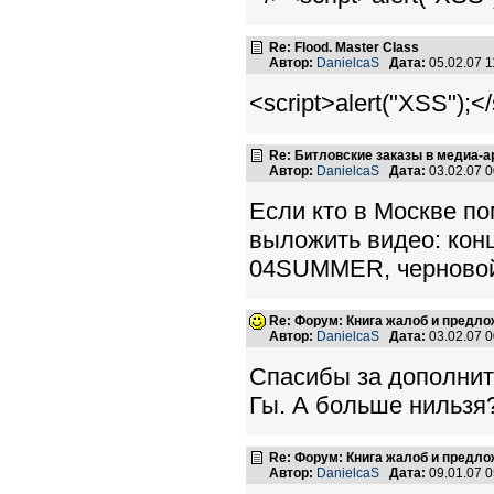
Re: Flood. Master Class
Автор:
DanielcaS
Дата:
05.02.07 
<script>alert("XSS");</
Re: Битловские заказы в медиа-а
Автор:
DanielcaS
Дата:
03.02.07 
Если кто в Москве по
выложить видео: конц
04SUMMER, черновой
Re: Форум: Книга жалоб и предл
Автор:
DanielcaS
Дата:
03.02.07 
Спасибы за дополните
Гы. А больше нильзя?
Re: Форум: Книга жалоб и предл
Автор:
DanielcaS
Дата:
09.01.07 