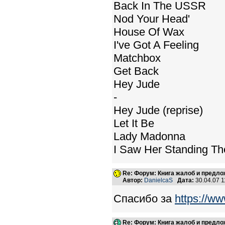
Back In The USSR
Nod Your Head'
House Of Wax
I've Got A Feeling
Matchbox
Get Back
Hey Jude
-
Hey Jude (reprise)
Let It Be
Lady Madonna
I Saw Her Standing Th
Re: Форум: Книга жалоб и предл
Автор:
DanielcaS
Дата:
30.04.07 
Спасибо за
https://ww
Re: Форум: Книга жалоб и предл