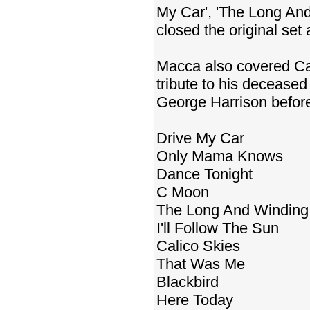
My Car', 'The Long And
closed the original set
Macca also covered Carl
tribute to his deceas
George Harrison before
Drive My Car
Only Mama Knows
Dance Tonight
C Moon
The Long And Windin
I'll Follow The Sun
Calico Skies
That Was Me
Blackbird
Here Today