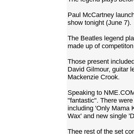
Paul McCartney launch
show tonight (June 7).
The Beatles legend pla
made up of competiton 
Those present included
David Gilmour, guitar 
Mackenzie Crook.
Speaking to NME.COM 
"fantastic". There wer
including 'Only Mama 
Wax' and new single 'D
Thee rest of the set co