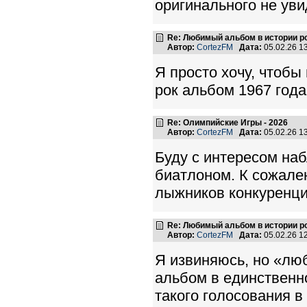
оригинального не уви
Re: Любимый альбом в истории р
Автор:
CortezFM
Дата:
05.02.26 1
Я просто хочу, чтоб
рок альбом 1967 года
Re: Олимпийские Игры - 2026
Автор:
CortezFM
Дата:
05.02.26 1
Буду с интересом на
биатлоном. К сожале
лыжников конкуренции
Re: Любимый альбом в истории р
Автор:
CortezFM
Дата:
05.02.26 1
Я извиняюсь, но «лю
альбом в единственно
такого голосования в