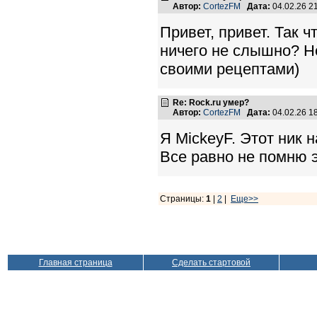
Автор:
CortezFM
Дата:
04.02.26 2
Привет, привет. Так 
ничего не слышно? Н
своими рецептами)
Re: Rock.ru умер?
Автор:
CortezFM
Дата:
04.02.26 1
Я MickeyF. Этот ник н
Все равно не помню э
Страницы:
1
|
2
|
Еще>>
Главная страница
Сделать стартовой