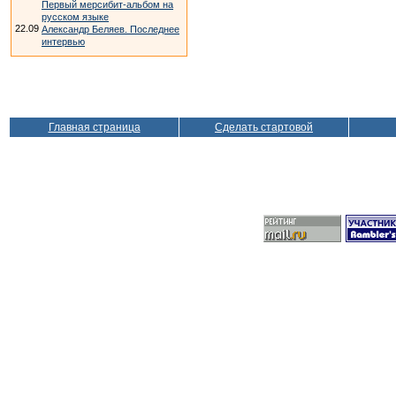
Первый мерсибит-альбом на
русском языке
22.09
Александр Беляев. Последнее
интервью
Главная страница
Сделать стартовой