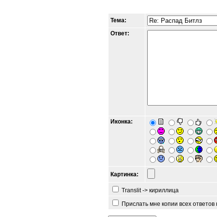
Тема:
Ответ:
Иконка:
Картинка:
Translit -> кириллица
Прислать мне копии всех ответов