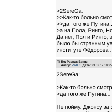
>2SereGa:
>>Как-то больно смот
>>да того же Путина..
>а на Пола, Ринго, 
Да нет, Пол и Ринго,
было бы странным ув
институте Фёдорова :
Re: Распад Битлз
Автор:
VadLit
Дата:
23.02.12 18:2
2SereGa:
>Как-то больно смотр
>да того же Путина...
Не пойму. Джонсу за 