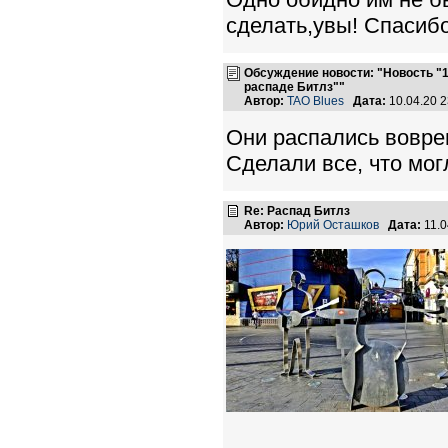
сделать,увы! Спасиб
Обсуждение новости: "Новость "10
распаде Битлз""
Автор:
TAO Blues
Дата:
10.04.20 
Они распались воврем
Сделали все, что мог
Re: Распад Битлз
Автор:
Юрий Осташков
Дата:
11.0