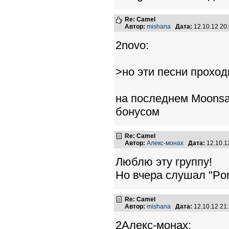
Re: Camel
Автор:
mishana
Дата:
12.10.12 20
2novo:
>но эти песни проход
на последнем Moonsa
бонусом
Re: Camel
Автор:
Алекс-монах
Дата:
12.10.1
Люблю эту группу!
Но вчера слушал "Porc
Re: Camel
Автор:
mishana
Дата:
12.10.12 21
2Алекс-монах: