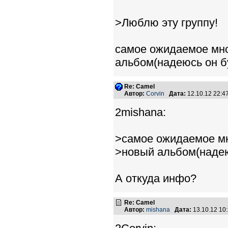
>Люблю эту группу!
самое ожидаемое мно
альбом(надеюсь он б
Re: Camel
Автор:
Corvin
Дата:
12.10.12 22:
2mishana:
>самое ожидаемое мн
>новый альбом(надею
А откуда инфо?
Re: Camel
Автор:
mishana
Дата:
13.10.12 10