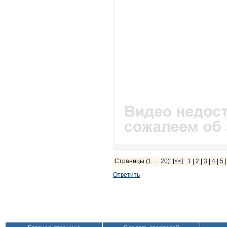
Страницы (
1
…
20
): [
<<
]
1
|
2
|
3
|
4
|
5
Ответить