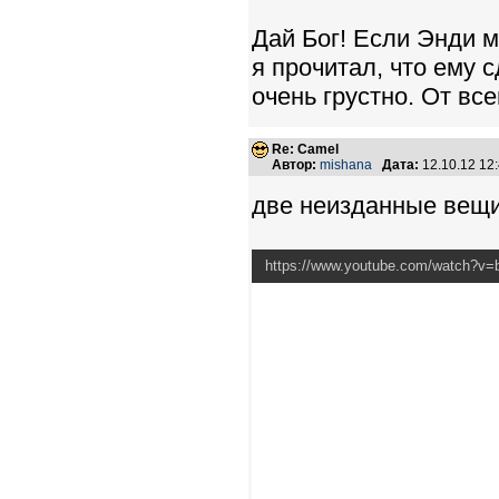
Дай Бог! Если Энди м
я прочитал, что ему 
очень грустно. От в
Re: Camel
Автор:
mishana
Дата:
12.10.12 12
две неизданные вещи
https://www.youtube.com/watch?v=