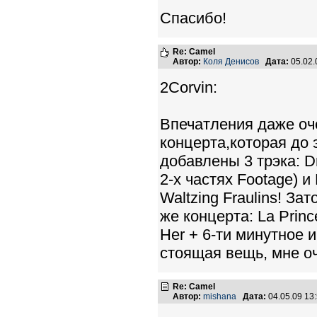
Спасибо!
Re: Camel
Автор:
Коля Денисов
Дата:
05.02.
2Corvin:
Впечатления даже оч
концерта,которая до 
добавлены 3 трэка: D
2-х частях Footage) и
Waltzing Fraulins! За
же концерта: La Prin
Her + 6-ти минутное 
стоящая вещь, мне оч
Re: Camel
Автор:
mishana
Дата:
04.05.09 13