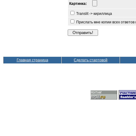
Картинка:
Translit -> кириллица
Прислать мне копии всех ответов
Главная страница
Сделать стартовой