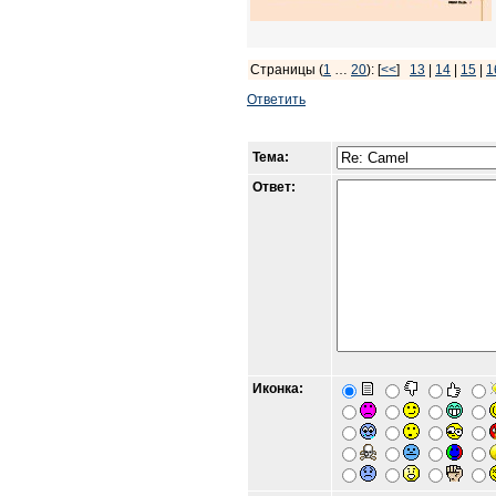
Страницы (
1
…
20
): [
<<
]
13
|
14
|
15
|
1
Ответить
Тема:
Ответ:
Иконка: