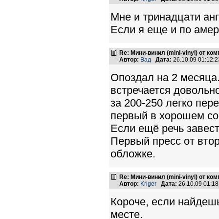
Мне и тринадцати анг
Если я еще и по амер
Re: Мини-винил (mini-vinyl) от к
Автор:
Вад
Дата:
26.10.09 01:12
Опоздал на 2 месяца.
встречается довольно 
за 200-250 легко пер
первый в хорошем со
Если ещё речь завести
Первый пресс от вто
обложке.
Re: Мини-винил (mini-vinyl) от к
Автор:
Kriger
Дата:
26.10.09 01:1
Короче, если найдешь
месте.