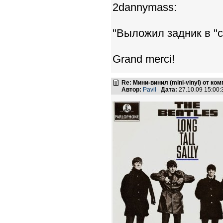
2dannymass:
"Выложил задник в "с
Grand merci!
Re: Мини-винил (mini-vinyl) от к
Автор:
Pavil
Дата:
27.10.09 15:00