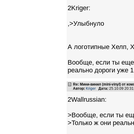
2Kriger:
,>Улыбнуло
А логотипные Хелп, Х
Вообще, если ты еще
реально дороги уже 1
Re: Мини-винил (mini-vinyl) от к
Автор:
Kriger
Дата:
25.10.09 20:3
2Wallrussian:
>Вообще, если ты ещ
>Только ж они реальн