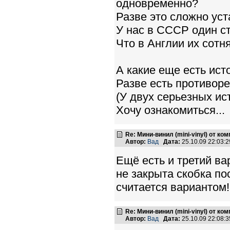
одновременно?
Разве это сложно ус
У нас в СССР один ст
Что в Англии их сотн
А какие еще есть ист
Разве есть противоре
(У двух серьезных и
Хочу ознакомиться...
Re: Мини-винил (mini-vinyl) от к
Автор:
Вад
Дата:
25.10.09 22:03
Ещё есть и третий ва
не закрыта скобка по
считается вариантом!
Re: Мини-винил (mini-vinyl) от к
Автор:
Вад
Дата:
25.10.09 22:08