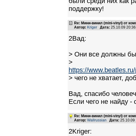
были среди них как р
поддержку!
Re: Мини-винил (mini-vinyl) от к
Автор:
Kriger
Дата:
25.10.09 20:3
2Вад:
> Они все должны бы
>
https://www.beatles.
> чего не хватает, д
Вад, спасибо человеч
Если чего не найду - с
Re: Мини-винил (mini-vinyl) от к
Автор:
Wallrussian
Дата:
25.10.09
2Kriger: