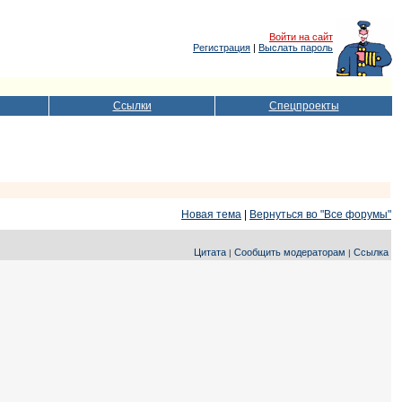
Войти на сайт
Регистрация
|
Выслать пароль
Ссылки
Спецпроекты
Новая тема
|
Вернуться во "Все форумы"
Цитата
Сообщить модераторам
Ссылка
|
|