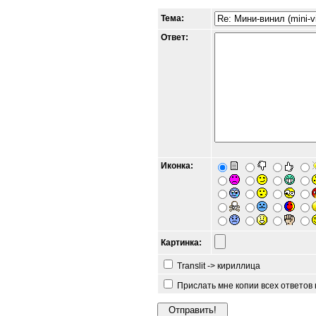
Тема:
Ответ:
Иконка:
Картинка:
Translit -> кириллица
Прислать мне копии всех ответов