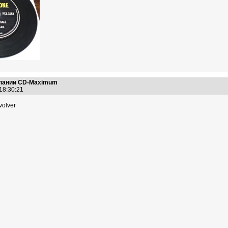
омпании CD-Maximum
 18:30:21
volver