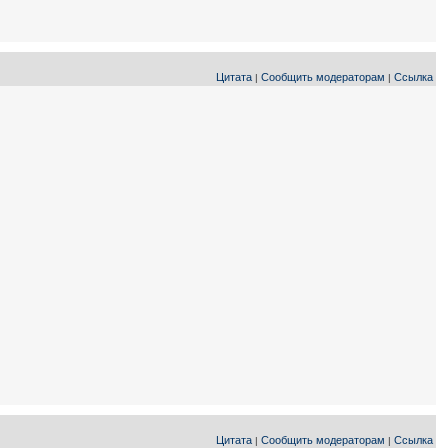
Цитата
Сообщить модераторам
Ссылка
|
|
Цитата
Сообщить модераторам
Ссылка
|
|