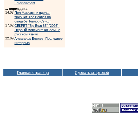
Entertainment
... периодика:
14.07
Пол Маккартни сделал
трибьют The Beatles на
свадьбе Тейлор Свифт
17.02
СЕКРЕТ "Big Beat 83" (2026).
Первый мерсибит-альбом на
русском языке
22.09
Александр Беляев. Последнее
интервью
Главная страница
Сделать стартовой