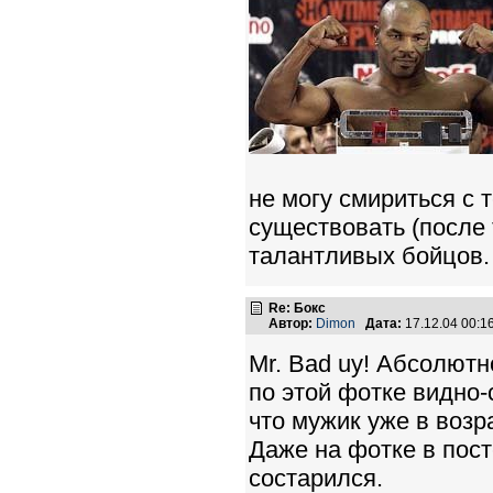
не могу смириться с т
существовать (после 
талантливых бойцов.
Re: Бокс
Автор:
Dimon
Дата:
17.12.04 00:
Mr. Bad uy! Абсолютн
по этой фотке видно-
что мужик уже в возра
Даже на фотке в пост
состарился.