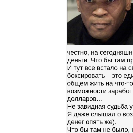
честно, на сегодняшн
деньги. Что бы там п
И тут все встало на с
боксировать – это ед
общем жить на что-то
возможности заработк
долларов…
Не завидная судьба у
Я даже слышал о воз
денег опять же).
Что бы там не было, 