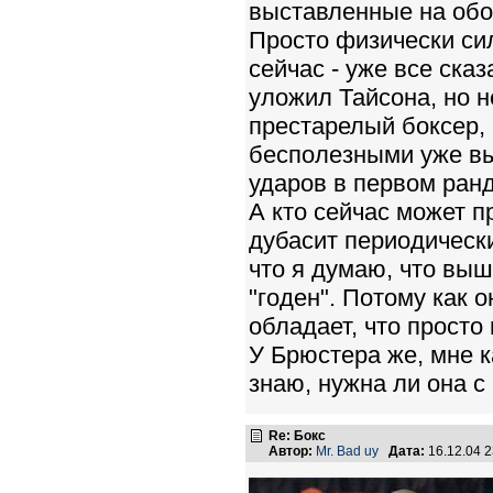
выставленные на обоз
Просто физически сил
сейчас - уже все сказ
уложил Тайсона, но н
престарелый боксер, 
бесполезными уже вых
ударов в первом ранде
А кто сейчас может п
дубасит периодически
что я думаю, что выш
"годен". Потому как о
обладает, что просто 
У Брюстера же, мне к
знаю, нужна ли она с
Re: Бокс
Автор:
Mr. Bad uy
Дата:
16.12.04 