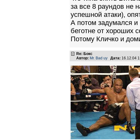
за все 8 раундов не 
успешной атаки), опя
А потом задумался и 
беготне от хороших с
Потому Кличко и доми
Re: Бокс
Автор:
Mr. Bad uy
Дата:
16.12.04 