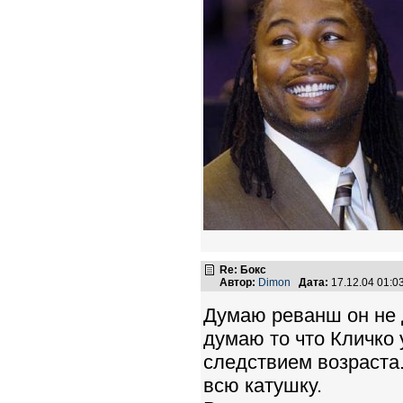
Re: Бокс
Автор:
Dimon
Дата:
17.12.04 01:
Думаю реванш он не 
думаю то что Кличко 
следствием возраста. 
всю катушку.