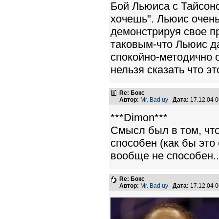
Бой Льюиса с Тайсоно
хочешь". Льюис очень
демонстрируя свое пр
таковым-что Льюис д
спокойно-методично о
нельзя сказать что э
Re: Бокс
Автор:
Mr. Bad uy
Дата:
17.12.04 
***Dimon***
Смысл был в том, чт
способен (как бы это 
вообще не способен..
Re: Бокс
Автор:
Mr. Bad uy
Дата:
17.12.04 