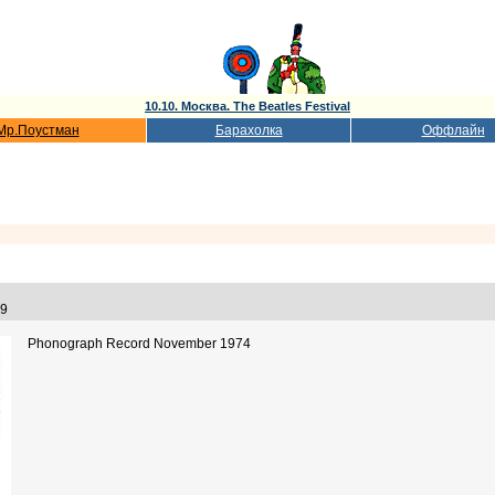
10.10. Москва. The Beatles Festival
Мр.Поустман
Барахолка
Оффлайн
:59
Phonograph Record November 1974