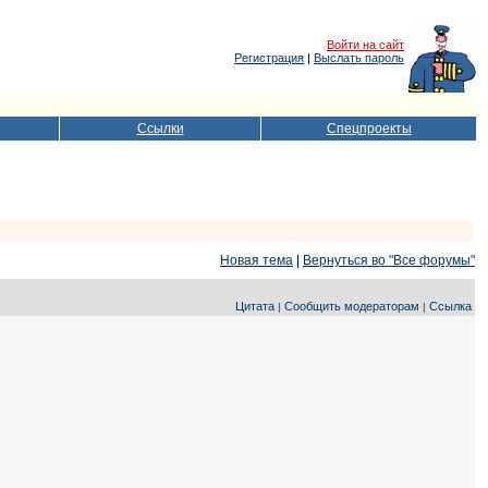
Войти на сайт
Регистрация
|
Выслать пароль
Ссылки
Спецпроекты
Новая тема
|
Вернуться во "Все форумы"
Цитата
Сообщить модераторам
Ссылка
|
|