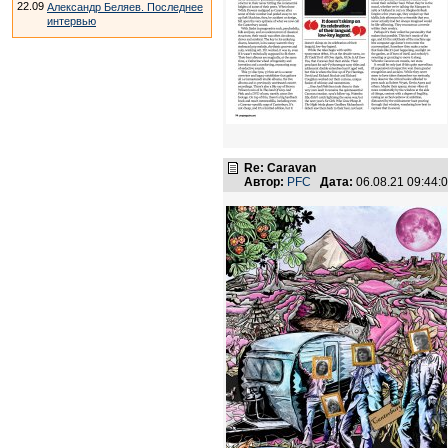
22.09
Александр Беляев. Последнее
интервью
Re: Caravan
Автор:
PFC
Дата:
06.08.21 09:44