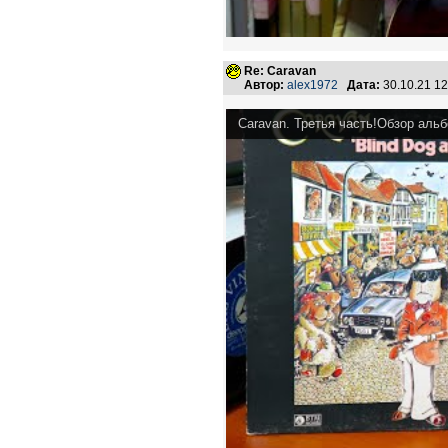
Re: Caravan
Автор:
alex1972
Дата:
30.10.21 1
Caravan. Третья часть!Обзор аль