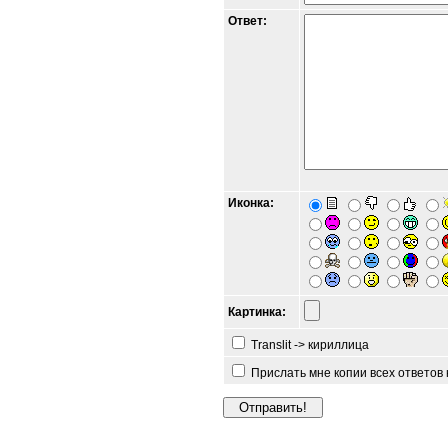
Ответ:
Иконка:
Картинка:
Translit -> кириллица
Прислать мне копии всех ответов