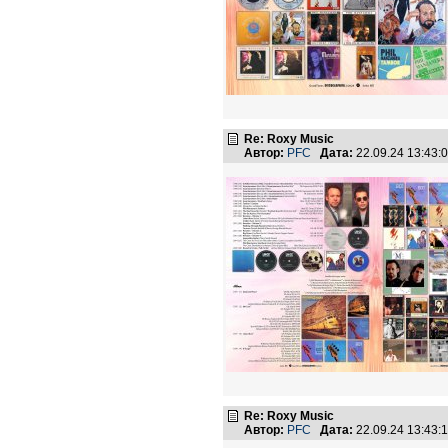
Re: Roxy Music
Автор:
PFC
Дата:
22.09.24 13:43
Re: Roxy Music
Автор:
PFC
Дата:
22.09.24 13:43