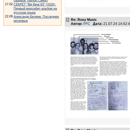
свадьбе Тейлор Свифт
17.02
СЕКРЕТ "Big Beat 83" (2026).
Первый мерсибит-альбом на
русском языке
22.09
Александр Беляев. Последнее
Re: Roxy Music
интервью
Автор:
PFC
Дата:
21.07.24 14:42