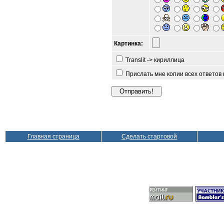
Картинка:
Translit -> кириллица
Прислать мне копии всех ответов
Главная страница
Сделать стартовой