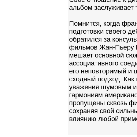
альбом заслуживает 
Помнится, когда фра
подготовки своего д
обратился за консул
фильмов Жан-Пьеру М
мешает основной сюж
ассоциативного соед
его неповторимый и ц
сходный подход. Как
уважения шумовым и 
гармониям американск
пропущены сквозь фи
сохраняя свой сильн
влиянию любой прим