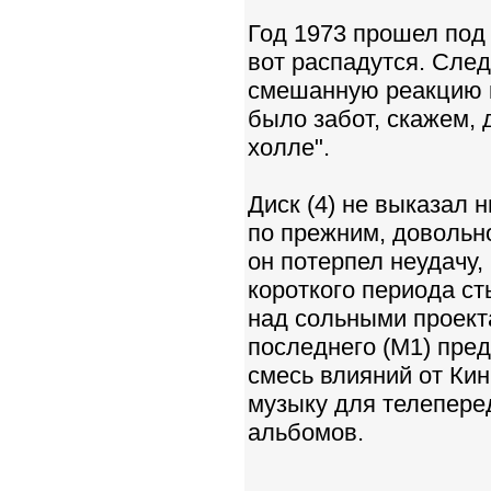
Год 1973 прошел под 
вот распадутся. Сле
смешанную реакцию к
было забот, скажем, 
холле".
Диск (4) не выказал 
по прежним, довольно
он потерпел неудачу,
короткого периода ст
над сольными проект
последнего (M1) пре
смесь влияний от Кин
музыку для телеперед
альбомов.