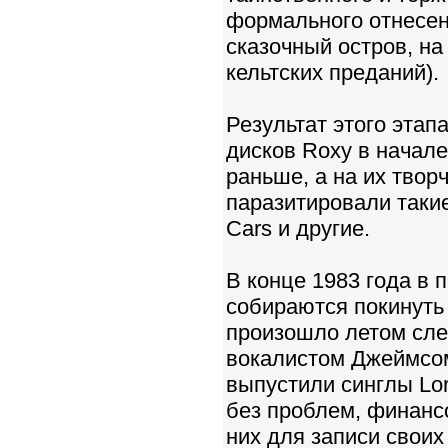
формального отнесен
сказочный остров, на
кельтских преданий).
Результат этого этап
дисков Roxy в начал
раньше, а на их твор
паразитировали такие
Cars и другие.
В конце 1983 года в 
собираются покинуть 
произошло летом сле
вокалистом Джеймсом
выпустили синглы Lorel
без проблем, финанс
них для записи свои