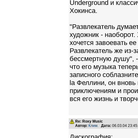
Underground и класси
Хокинса.
"Развлекатель думает
художник - наоборот.
хочется завоевать ее
Развлекатель же из-
бессмертную душу", -
что его музыка тепе
записного соблазнит
la Феллини, он вновь
приключениям и прои
вся его жизнь и твор
Re: Roxy Music
Автор:
Клим.
Дата:
06.03.04 23:4
Дискография: