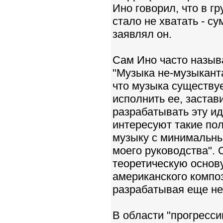
Ино говорил, что в гр
стало не хватать - су
заявлял он.
Сам Ино часто называ
"Музыка не-музыканта
что музыка существуе
исполнить ее, застав
разрабатывать эту ид
интересуют такие по
музыку с минимальны
моего руководства". 
теоретическую основу
американского компо
разрабатывая еще не
В области "прогресси