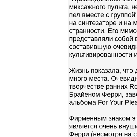
миксажного пульта, н
пел вместе с группой
на синтезаторе и на 
странности. Его мимо
представляли собой 
составившую очевид
культивированности 
Жизнь показала, что 
много места. Очевид
творчестве ранних Ro
Брайеном Ферри, зав
альбома For Your Ple
Фирменным знаком эт
является очень внуш
Ферри (несмотря на с