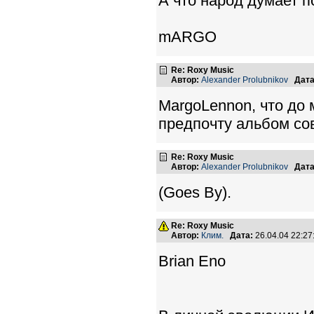
А что народ думает п
mARGO
Re: Roxy Music
Автор:
Alexander Prolubnikov
Дата
MargoLennon, что до
предпочту альбом со
Re: Roxy Music
Автор:
Alexander Prolubnikov
Дата
(Goes By).
Re: Roxy Music
Автор:
Клим.
Дата:
26.04.04 22:2
Brian Eno