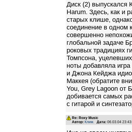
Диск (2) выпускался 
Harum. Здесь, как и 
старых клише, однак
соединение в одном 
совершенно непохожих
глобальной задаче Б
роковых традициях г
Томпсона, уцелевших
ноты добавляла игра
и Джона Кейджа идио
Маккея (обратите вни
You, Grey Lagoon от 
добивается самых ра
с гитарой и синтезато
Re: Roxy Music
Автор:
Клим.
Дата:
06.03.04 23:4