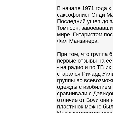
В начале 1971 года к
саксофонист Энди Ма
Последний ушел до за
Томпсон, завоевавши
мире. Гитаристом пос
Фил Манзанера.
При том, что группа 
первые отзывы на ее
- на радио и по ТВ и
старался Ричард Уил
группы во всевозмож
одежды с изобилием к
сравнивали с Дэвидом
отличие от Боуи они 
пластинок можно был