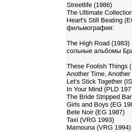
Streetlife (1986)
The Ultimate Collectio
Heart's Still Beating (
фильмография:
The High Road (1983)
сольные альбомы Бр
These Foolish Things 
Another Time, Another 
Let's Stick Together (I
In Your Mind (PLD 197
The Bride Stripped Ba
Girls and Boys (EG 19
Bete Noir (EG 1987)
Taxi (VRG 1993)
Mamouna (VRG 1994)