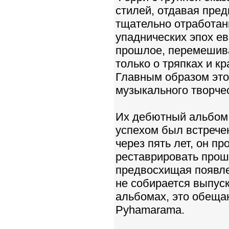
стилей, отдавая пре
тщательно отработанн
упаднических эпох е
прошлое, перемешива
только о тряпках и кр
Главным образом это
музыкального творчес
Их дебютный альбом (
успехом был встречен
через пять лет, он п
реставрировать прош
предвосхищая появле
не собирается выпуск
альбомах, это обеща
Pyhamarama.