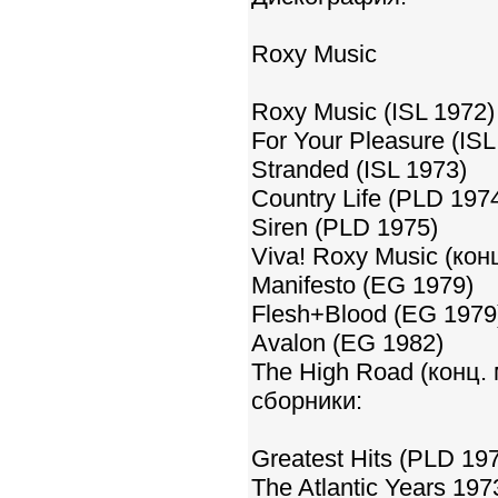
Roxy Music
Roxy Music (ISL 1972)
For Your Pleasure (ISL
Stranded (ISL 1973)
Country Life (PLD 197
Siren (PLD 1975)
Viva! Roxy Music (кон
Manifesto (EG 1979)
Flesh+Blood (EG 1979
Avalon (EG 1982)
The High Road (конц.
сборники:
Greatest Hits (PLD 19
The Atlantic Years 19