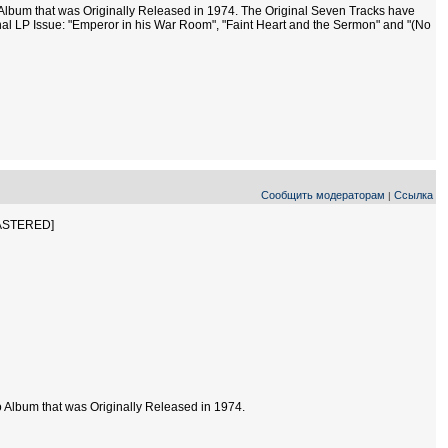
 Album that was Originally Released in 1974. The Original Seven Tracks have
al LP Issue: "Emperor in his War Room", "Faint Heart and the Sermon" and "(No
Сообщить модераторам
Ссылка
|
MASTERED]
o Album that was Originally Released in 1974.