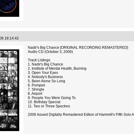
.06 18:14:42
Nadir's Big Chance [ORIGINAL RECORDING REMASTERED]
Audio CD (October 3, 2006)
Track Listings
1. Nadir's Big Chance
2. Institute of Mental Health, Burning
3. Open Your Eyes
4. Nobody's Business
5. Been Alone So Long
6. Pompeii
7. Shingle
8. Airport
9. People You Were Going To
10. Birthday Special
11. Two or Three Spectres
2006 Issued Digitally Remastered Edtion of Hammill's Fifth Solo 