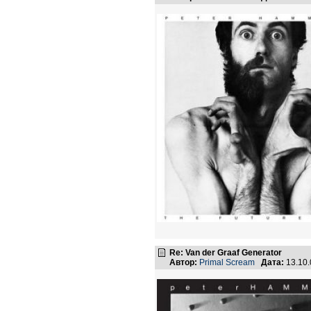
Re: Van der Graaf Generator
Автор:
Primal Scream
Дата:
13.10