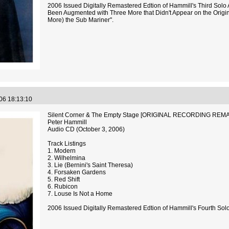
2006 Issued Digitally Remastered Edtion of Hammill's Third Solo
Been Augmented with Three More that Didn't Appear on the Origin
More) the Sub Mariner".
.06 18:13:10
Silent Corner & The Empty Stage [ORIGINAL RECORDING RE
Peter Hammill
Audio CD (October 3, 2006)
Track Listings
1. Modern
2. Wilhelmina
3. Lie (Bernini's Saint Theresa)
4. Forsaken Gardens
5. Red Shift
6. Rubicon
7. Louse Is Not a Home
2006 Issued Digitally Remastered Edtion of Hammill's Fourth Sol