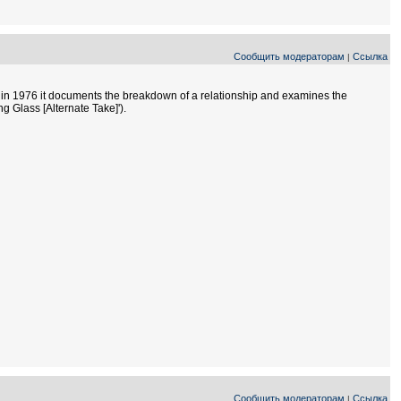
Сообщить модераторам
Ссылка
|
d in 1976 it documents the breakdown of a relationship and examines the
 Glass [Alternate Take]').
Сообщить модераторам
Ссылка
|