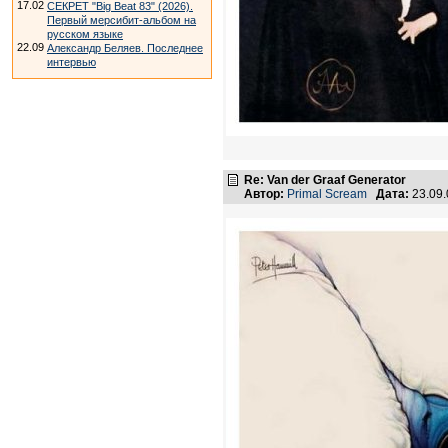
17.02
СЕКРЕТ "Big Beat 83" (2026).
Первый мерсибит-альбом на
русском языке
22.09
Александр Беляев. Последнее
интервью
Re: Van der Graaf Generator
Автор:
Primal Scream
Дата:
23.09