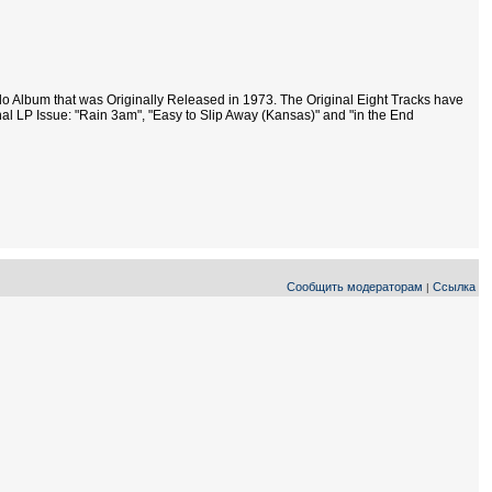
o Album that was Originally Released in 1973. The Original Eight Tracks have
l LP Issue: "Rain 3am", "Easy to Slip Away (Kansas)" and "in the End
Сообщить модераторам
Ссылка
|