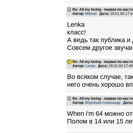
Re: All my loving - первая по-нас
Автор:
Mikhail
Дата:
29.01.04 17:
Lenka
класс!
А ведь так публика и
Совсем другое звучан
Re: All my loving - первая по-нас
Автор:
Lenka
Дата:
29.01.04 17:4
Во всяком случае, та
него очень хорошо в
Re: All my loving - первая по-нас
Автор:
Воробьёв Александр
Дата:
When i'm 64 можно от
Полом в 14 или 15 ле