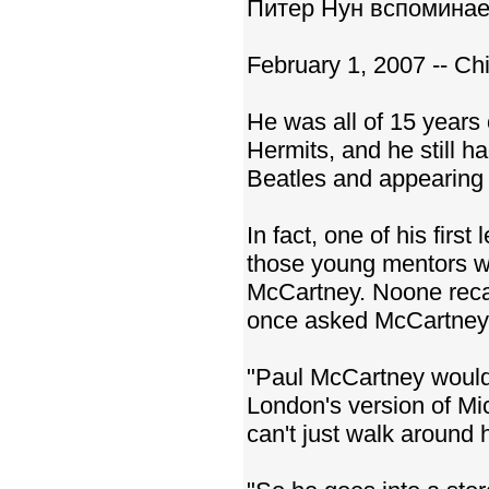
Питер Нун вспоминае
February 1, 2007 -- C
He was all of 15 years
Hermits, and he still 
Beatles and appearing 
In fact, one of his fir
those young mentors wh
McCartney. Noone recall
once asked McCartney 
"Paul McCartney would 
London's version of Mi
can't just walk around h