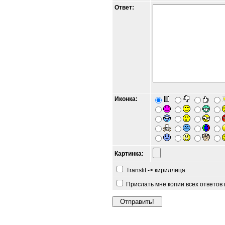
Ответ:
Иконка:
Картинка:
Translit -> кириллица
Прислать мне копии всех ответов