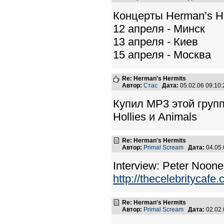
Концерты Herman’s He
12 апреля - Минск
13 апреля - Киев
15 апреля - Москва
Re: Herman's Hermits
Автор:
Стас
Дата:
05.02.06 09:1
Купил МР3 этой групп
Hollies и Animals
Re: Herman's Hermits
Автор:
Primal Scream
Дата:
04.05
Interview: Peter Noon
http://thecelebritycaf
Re: Herman's Hermits
Автор:
Primal Scream
Дата:
02.02