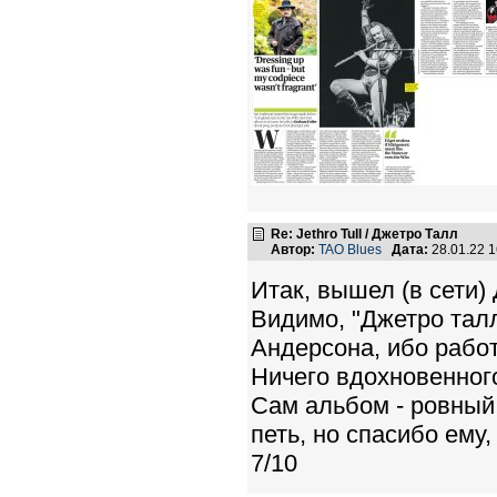
Re: Jethro Tull / Джетро Талл
Автор:
TAO Blues
Дата:
28.01.22 
Итак, вышел (в сети)
Видимо, "Джетро талл
Андерсона, ибо работ
Ничего вдохновенного
Сам альбом - ровный,
петь, но спасибо ему,
7/10