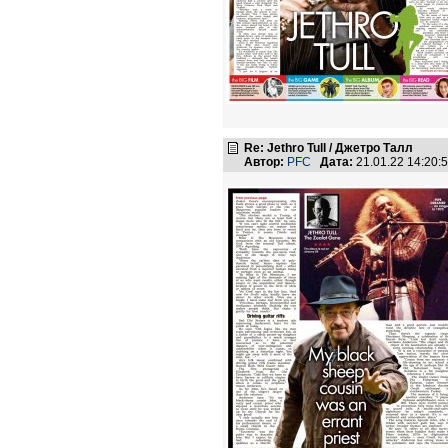
Re: Jethro Tull / Джетро Талл
Автор:
PFC
Дата:
21.01.22 14:20