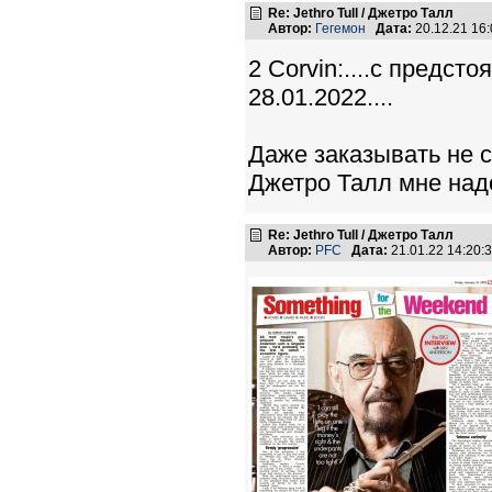
Re: Jethro Tull / Джетро Талл
Автор:
Гегемон
Дата:
20.12.21 16
2 Corvin:....с предст
28.01.2022....
Даже заказывать не с
Джетро Талл мне надо
Re: Jethro Tull / Джетро Талл
Автор:
PFC
Дата:
21.01.22 14:20