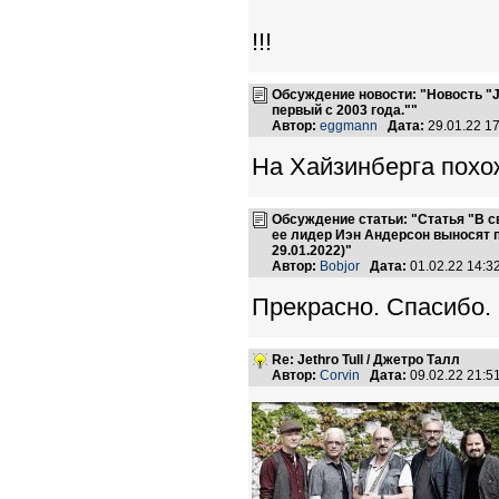
!!!
Обсуждение новости: "Новость "Je
первый с 2003 года.""
Автор:
eggmann
Дата:
29.01.22 1
На Хайзинберга похо
Обсуждение статьи: "Статья "В св
ее лидер Иэн Андерсон выносят п
29.01.2022)"
Автор:
Bobjor
Дата:
01.02.22 14:
Прекрасно. Спасибо. 
Re: Jethro Tull / Джетро Талл
Автор:
Corvin
Дата:
09.02.22 21: