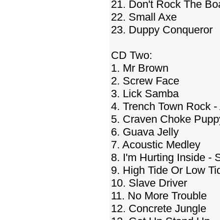
21. Don't Rock The Bo
22. Small Axe
23. Duppy Conqueror
CD Two:
1. Mr Brown
2. Screw Face
3. Lick Samba
4. Trench Town Rock - 
5. Craven Choke Pupp
6. Guava Jelly
7. Acoustic Medley
8. I'm Hurting Inside 
9. High Tide Or Low Ti
10. Slave Driver
11. No More Trouble
12. Concrete Jungle