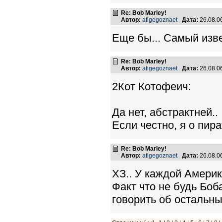
Re: Bob Marley!
Автор:
afigegoznaet
Дата:
26.08.0
Еще бы... Самый изв
Re: Bob Marley!
Автор:
afigegoznaet
Дата:
26.08.0
2Кот Котофеич:
Да нет, абстрактней..
Если честно, я о пир
Re: Bob Marley!
Автор:
afigegoznaet
Дата:
26.08.0
ХЗ.. У каждой Америк
Факт что не будь Боба
говорить об остальны