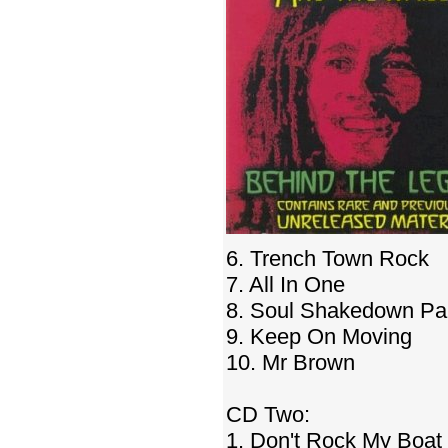
6. Trench Town Rock
7. All In One
8. Soul Shakedown Pa
9. Keep On Moving
10. Mr Brown
CD Two:
1. Don't Rock My Boat