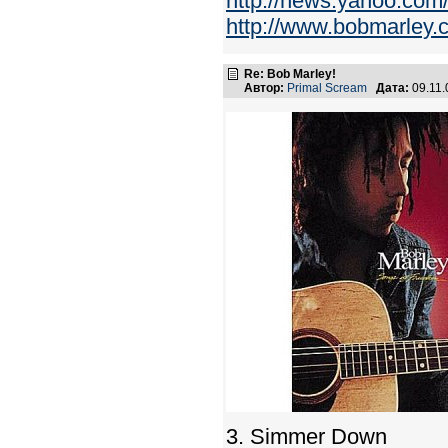
http://news.yahoo.c
http://www.bobmarley.c
Re: Bob Marley!
Автор:
Primal Scream
Дата:
09.11.
3. Simmer Down