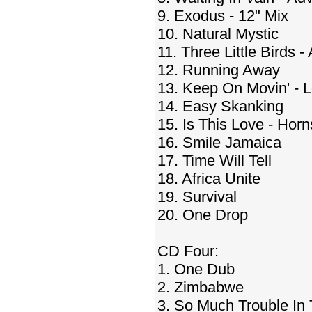
9. Exodus - 12" Mix
10. Natural Mystic
11. Three Little Birds -
12. Running Away
13. Keep On Movin' - 
14. Easy Skanking
15. Is This Love - Horn
16. Smile Jamaica
17. Time Will Tell
18. Africa Unite
19. Survival
20. One Drop
CD Four:
1. One Dub
2. Zimbabwe
3. So Much Trouble In