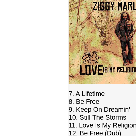
7. A Lifetime
8. Be Free
9. Keep On Dreamin’
10. Still The Storms
11. Love Is My Religion
12. Be Free (Dub)