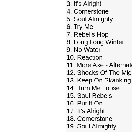
3. It's Alright
4. Cornerstone
5. Soul Almighty
6. Try Me
7. Rebel's Hop
8. Long Long Winter
9. No Water
10. Reaction
11. More Axe - Alterna
12. Shocks Of The Migh
13. Keep On Skanking
14. Turn Me Loose
15. Soul Rebels
16. Put It On
17. It's Alright
18. Cornerstone
19. Soul Almighty