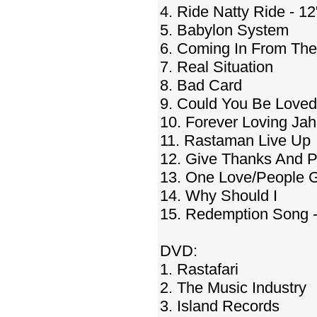
4. Ride Natty Ride - 12
5. Babylon System
6. Coming In From The
7. Real Situation
8. Bad Card
9. Could You Be Loved
10. Forever Loving Jah
11. Rastaman Live Up
12. Give Thanks And P
13. One Love/People G
14. Why Should I
15. Redemption Song - 
DVD:
1. Rastafari
2. The Music Industry
3. Island Records