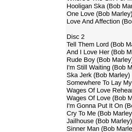
Hooligan Ska (Bob Mar
One Love (Bob Marley)
Love And Affection (Bo
Disc 2
Tell Them Lord (Bob Ma
And I Love Her (Bob Ma
Rude Boy (Bob Marley)
I'm Still Waiting (Bob 
Ska Jerk (Bob Marley) 
Somewhere To Lay My 
Wages Of Love Rehears
Wages Of Love (Bob Ma
I'm Gonna Put It On (B
Cry To Me (Bob Marley
Jailhouse (Bob Marley)
Sinner Man (Bob Marle