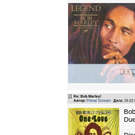
Re: Bob Marley!
Автор:
Primal Scream
Дата:
26.02
Bob
Due