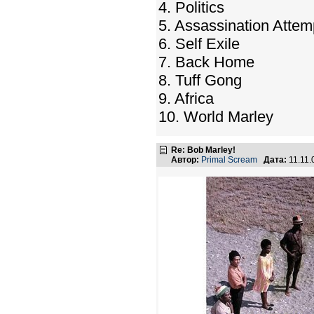
4. Politics
5. Assassination Attem
6. Self Exile
7. Back Home
8. Tuff Gong
9. Africa
10. World Marley
Re: Bob Marley!
Автор:
Primal Scream
Дата:
11.11.