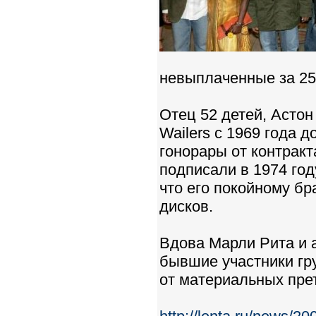
невыплаченные за 25 
Отец 52 детей, Астон
Wailers с 1969 года 
гонорары от контракт
подписали в 1974 год
что его покойному бр
дисков.
Вдова Марли Рита и а
бывшие участники гру
от материальных пре