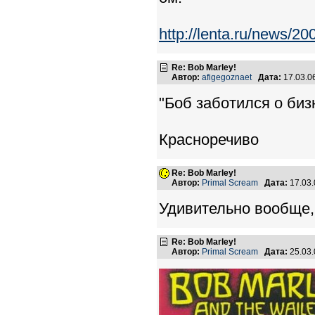
http://lenta.ru/news/20
Re: Bob Marley!
Автор:
afigegoznaet
Дата:
17.03.0
"Боб заботился о бизн
Красноречиво
Re: Bob Marley!
Автор:
Primal Scream
Дата:
17.03
Удивительно вообще, 
Re: Bob Marley!
Автор:
Primal Scream
Дата:
25.03