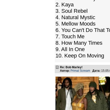
2. Kaya
3. Soul Rebel
4. Natural Mystic
5. Mellow Moods
6. You Can't Do That 
7. Touch Me
8. How Many Times
9. All In One
10. Keep On Moving
Re: Bob Marley!
Автор:
Primal Scream
Дата:
15.05