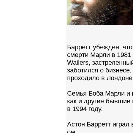
Барретт убежден, что
смерти Марли в 1981 
Wailers, застреленны
заботился о бизнесе,
проходило в Лондоне
Семья Боба Марли и п
как и другие бывшие 
в 1994 году.
Астон Барретт играл 
ом.