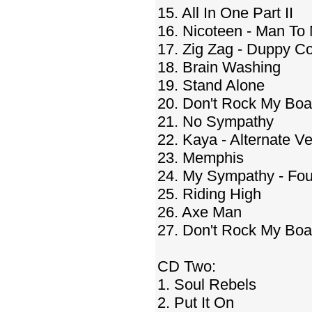
15. All In One Part II
16. Nicoteen - Man To
17. Zig Zag - Duppy C
18. Brain Washing
19. Stand Alone
20. Don't Rock My Boa
21. No Sympathy
22. Kaya - Alternate Ve
23. Memphis
24. My Sympathy - Fou
25. Riding High
26. Axe Man
27. Don't Rock My Boat
CD Two:
1. Soul Rebels
2. Put It On