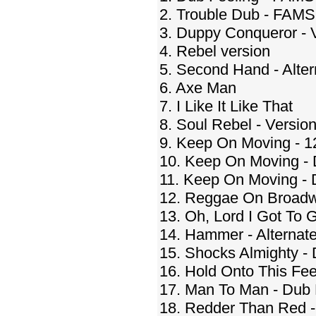
2. Trouble Dub - FAMS
3. Duppy Conqueror - 
4. Rebel version
5. Second Hand - Alter
6. Axe Man
7. I Like It Like That
8. Soul Rebel - Version
9. Keep On Moving - 1
10. Keep On Moving - 
11. Keep On Moving -
12. Reggae On Broadw
13. Oh, Lord I Got To 
14. Hammer - Alternat
15. Shocks Almighty - 
16. Hold Onto This Fee
17. Man To Man - Dub 
18. Redder Than Red -