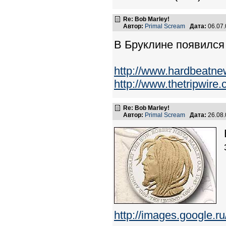
Re: Bob Marley!
Автор:
Primal Scream
Дата:
06.07
В Бруклине появился
http://www.hardbeatne
http://www.thetripwire
Re: Bob Marley!
Автор:
Primal Scream
Дата:
26.08
http://images.goog