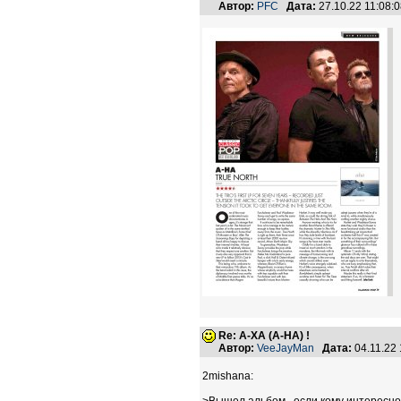
Автор:
PFC
Дата:
27.10.22 11:08
Re: А-ХА (A-HA) !
Автор:
VeeJayMan
Дата:
04.11.22
2mishana: