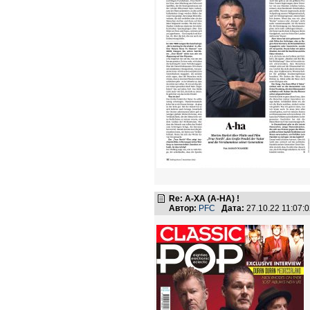
Re: А-ХА (A-HA) !
Автор:
PFC
Дата:
27.10.22 11:07