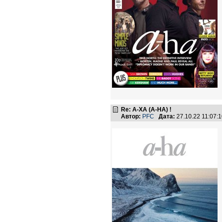
Re: А-ХА (A-HA) !
Автор:
PFC
Дата:
27.10.22 11:07