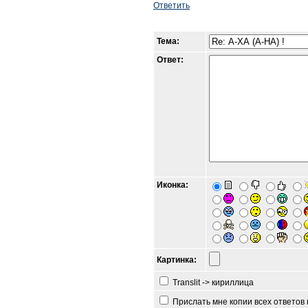
Ответить
Тема:
Ответ:
Иконка:
Картинка:
Translit -> кириллица
Прислать мне копии всех ответов