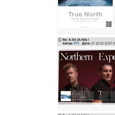
Re: А-ХА (A-HA) !
Автор:
PFC
Дата:
27.10.22 11:07