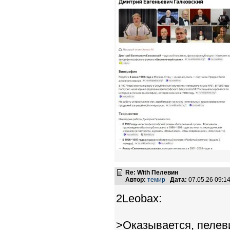
Re: With Пелевин
Автор:
темир
Дата:
07.05.26 09:
2Leobax:
>Оказывается, пелев