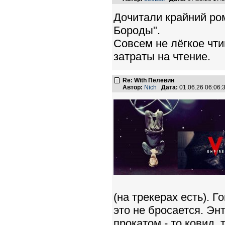
Дочитали крайний ро
Бороды".
Совсем не лёгкое чт
затраты на чтение.
Re: With Пелевин
Автор:
Nich
Дата:
01.06.26 06:06
(на трекерах есть). Г
это не бросается. Эн
прокатом - то ковид,