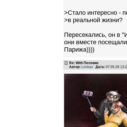
>Стало интересно - п
>в реальной жизни?
Пересекались, он в "
они вместе посещали
Парижа))))
Re: With Пелевин
Автор:
Leobax
Дата:
07.05.26 13