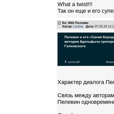
What a twist!!!
Так он еще и его суп
Re: With Пелевин
Автор:
Leobax
Дата:
07.05.26 12
Характер диалога Пе
Связь между авторам
Пелевин одновремен