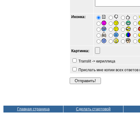
Иконка:
Картинка:
Translit -> кириллица
Прислать мне копии всех ответов
Главная страница
Сделать стартовой