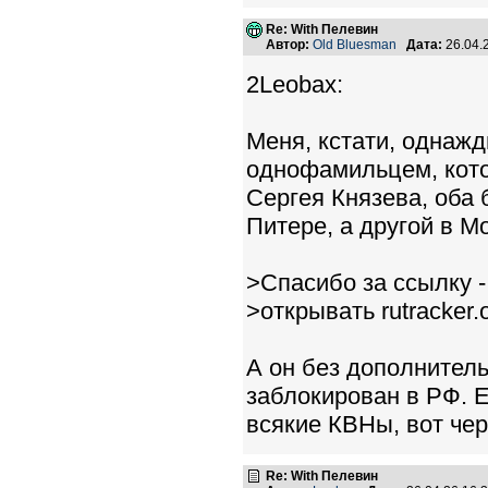
Re: With Пелевин
Автор:
Old Bluesman
Дата:
26.04.
2Leobax:
Меня, кстати, однажд
однофамильцем, котор
Сергея Князева, оба
Питере, а другой в Мо
>Спасибо за ссылку -
>открывать rutracker.
А он без дополнитель
заблокирован в РФ. Е
всякие КВНы, вот чер
Re: With Пелевин