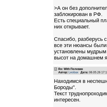
>А он без дополнител
заблокирован в РФ.
Есть специальный пла
них открывает.
Спасибо, разберусь 
все эти нюансы были
установлены мудрым с
высот на домашнем я
Re: With Пелевин
Автор:
Leobax
Дата:
06.05.26 17
Находимся в неспеш
Бороды".
Текст труднопроходи
интересен.