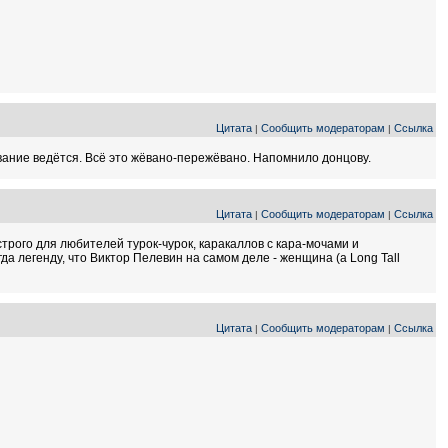
Цитата
Сообщить модераторам
Ссылка
|
|
вание ведётся. Всё это жёвано-пережёвано. Напомнило донцову.
Цитата
Сообщить модераторам
Ссылка
|
|
 строго для любителей турок-чурок, каракаллов с кара-мочами и
а легенду, что Виктор Пелевин на самом деле - женщина (а Long Tall
Цитата
Сообщить модераторам
Ссылка
|
|