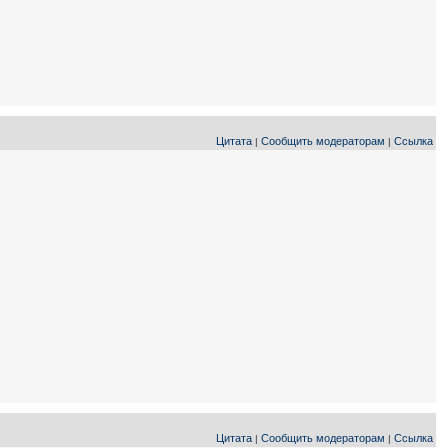
Цитата
Сообщить модераторам
Ссылка
|
|
Цитата
Сообщить модераторам
Ссылка
|
|