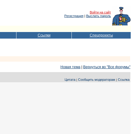
Войти на сайт
Регистрация
|
Выслать пароль
Ссылки
Спецпроекты
Новая тема
|
Вернуться во "Все форумы"
Цитата
Сообщить модераторам
Ссылка
|
|