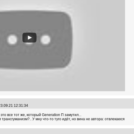
3.09.21 12:31:34
то все тот же, который Generation П замутил...
 трансгуманизм?.. У мну что-то туго идёт, но вина не автора: отвлекаюся