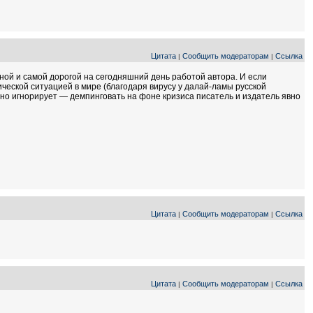
Цитата
Сообщить модераторам
Ссылка
|
|
нной и самой дорогой на сегодняшний день работой автора. И если
ческой ситуацией в мире (благодаря вирусу у далай-ламы русской
но игнорирует — демпинговать на фоне кризиса писатель и издатель явно
Цитата
Сообщить модераторам
Ссылка
|
|
Цитата
Сообщить модераторам
Ссылка
|
|