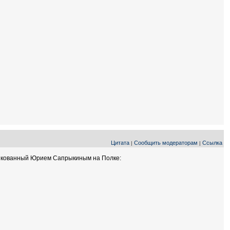
Цитата
Сообщить модераторам
Ссылка
|
|
икованный Юрием Сапрыкиным на Полке: