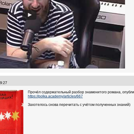
:49:27
Прочёл содержательный разбор знаменитого романа, опубл
https://polka.academy/articles/667
Захотелось снова перечитать с учётом полученных знаний)