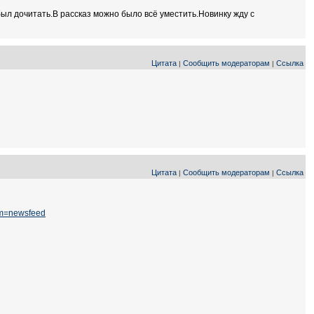
 был дочитать.В рассказ можно было всё уместить.Новинку жду с
Цитата
Сообщить модераторам
Ссылка
|
|
Цитата
Сообщить модераторам
Ссылка
|
|
om=newsfeed