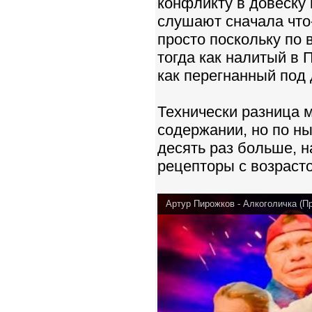
конфликту в довеску 
слушают сначала что-
просто поскольку по 
тогда как налитый в 
как перегнанный под
Технически разница м
содержании, но по н
десять раз больше, н
рецепторы с возраст
Артур Пирожков - Алкоголичка (П