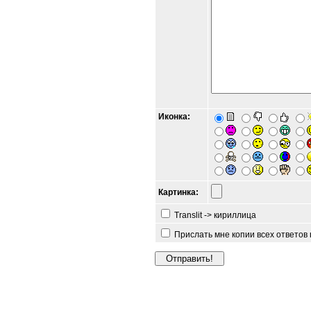
Иконка:
Картинка:
Translit -> кириллица
Прислать мне копии всех ответов