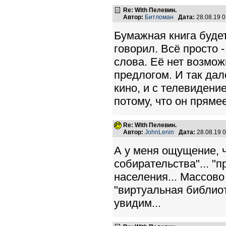
Re: With Пелевин.
Автор:
Битломан
Дата:
28.08.19 
Бумажная книга будет 
говорил. Всё просто 
слова. Её нет возмож
предлогом. И так дале
кино, и с телевидение
потому, что он прямее
Re: With Пелевин.
Автор:
JohnLenin
Дата:
28.08.19 
А у меня ощущение, ч
собирательства"... "
населения... Массово
"виртуальная библиот
увидим...