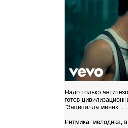
Надо только антитезо
готов цивилизационн
"Зацепилла менях...".
Ритмика, мелодика, в