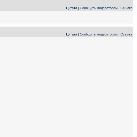
Цитата
Сообщить модераторам
Ссылка
|
|
Цитата
Сообщить модераторам
Ссылка
|
|