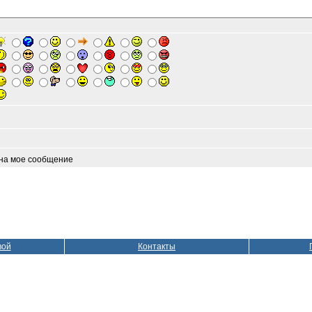
 на мое сообщение
вой
Контакты