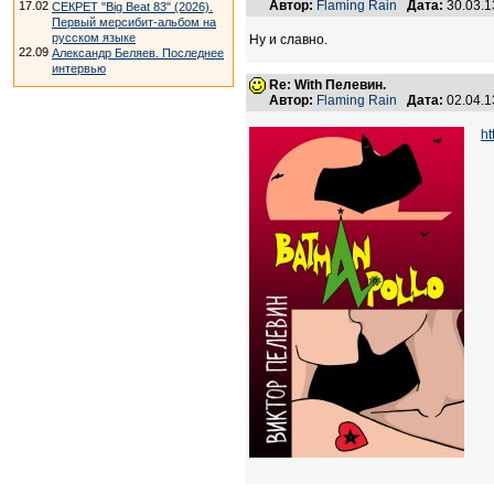
Автор:
Flaming Rain
Дата:
30.03.1
17.02
СЕКРЕТ "Big Beat 83" (2026).
Первый мерсибит-альбом на
русском языке
Ну и славно.
22.09
Александр Беляев. Последнее
интервью
Re: With Пелевин.
Автор:
Flaming Rain
Дата:
02.04.1
ht