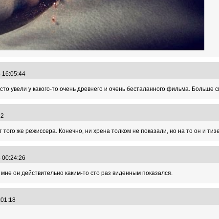
8 16:05:44
осто увели у какого-то очень древнего и очень бесталанного фильма. Больше с
:12
т того же режиссера. Конечно, ни хрена толком не показали, но на то он и тиз
8 00:24:26
 мне он действительно каким-то сто раз виденным показался.
4:01:18