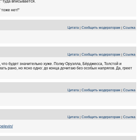
" туда вписывается.
 тоже нет!"
Цитата
Сообщить модераторам
Ссылка
|
|
Цитата
Сообщить модераторам
Ссылка
|
|
, что будет значительно хуже. Полку Оруэлла, Бёрджесса, Толстой и
ть рано, но ясно одно: до конца дочитаю без особых напрягов. Да, греет
Цитата
Сообщить модераторам
Ссылка
|
|
Цитата
Сообщить модераторам
Ссылка
|
|
/pelevin/