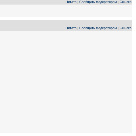
Цитата
Сообщить модераторам
Ссылка
|
|
Цитата
Сообщить модераторам
Ссылка
|
|