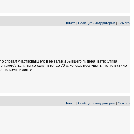
Цитата
Сообщить модераторам
Ссылка
|
|
по словам участвовавшего в ее записи бывшего лидера Traffic Стива
о такого? Если ты сегодня, в конце 70-х, хочешь послушать что-то в стиле
то это комплимент».
Цитата
Сообщить модераторам
Ссылка
|
|