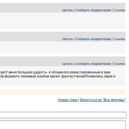
Цитата
Сообщить модераторам
Ссылка
|
|
Цитата
Сообщить модераторам
Ссылка
|
|
Цитата
Сообщить модераторам
Ссылка
|
|
eorge!У меня большая радость- я обзавелся ремастированным в звук
том формате любимый альбом звучит фантастчески!Появились звуки и
Новая тема
|
Вернуться во "Все форумы"