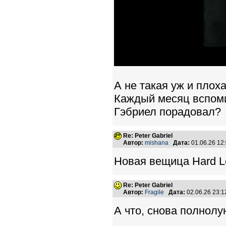
А не такая уж и плох
Каждый месяц вспоми
Гэбриел порадовал?
Re: Peter Gabriel
Автор:
mishana
Дата:
01.06.26 12
Новая вещица Hard L
Re: Peter Gabriel
Автор:
Fragile
Дата:
02.06.26 23:
А что, снова полнол