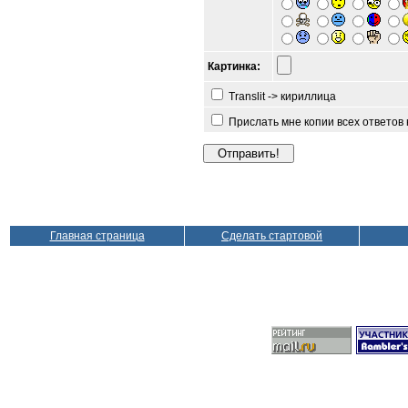
Картинка:
Translit -> кириллица
Прислать мне копии всех ответов
Главная страница
Сделать стартовой