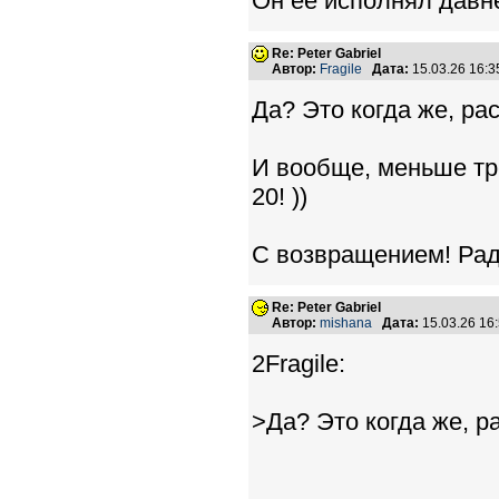
Он её исполнял давн
Re: Peter Gabriel
Автор:
Fragile
Дата:
15.03.26 16:
Да? Это когда же, ра
И вообще, меньше тр
20! ))
С возвращением! Рад
Re: Peter Gabriel
Автор:
mishana
Дата:
15.03.26 16
2Fragile:
>Да? Это когда же, р