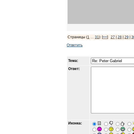
Страницы (
1
…
31
): [
<<
]
27
|
28
|
29
|
3
Ответить
Тема:
Ответ:
Иконка: