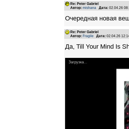
Re: Peter Gabriel
Автор:
mishana
Дата:
02.04.26 08
Очередная новая вещ
Re: Peter Gabriel
Автор:
Fragile
Дата:
02.04.26 12:
Да, Till Your Mind Is S
Загрузка...