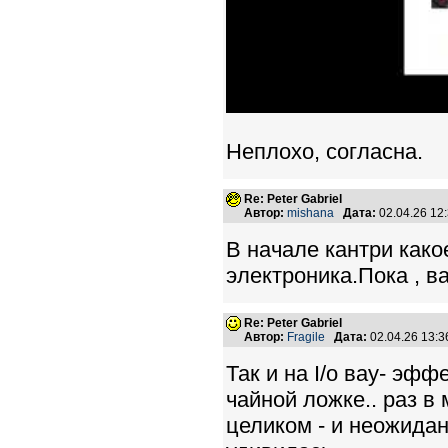
Неплохо, согласна.
Re: Peter Gabriel
Автор:
mishana
Дата:
02.04.26 12
В начале кантри како
электроника.Пока , в
Re: Peter Gabriel
Автор:
Fragile
Дата:
02.04.26 13:
Так и на I/o вау- эфф
чайной ложке.. раз в
целиком - и неожидан