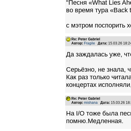
"Песня «What Lies A
во время тура «Back t
с мэтром поспорить х
Re: Peter Gabriel
Автор:
Fragile
Дата:
15.03.26 18:
Да заждалась уже, чт
Серьёзно, не знала, 
Как раз только читала
концертах исполняли
Re: Peter Gabriel
Автор:
mishana
Дата:
15.03.26 18
На I/O тоже была пе
помню.Медленная.