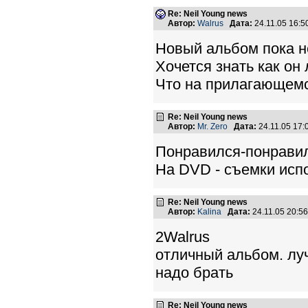
Re: Neil Young news
Автор:
Walrus
Дата:
24.11.05 16:
Новый альбом пока н
Хочется знать как он
Что на прилагающем
Re: Neil Young news
Автор:
Mr. Zero
Дата:
24.11.05 17
Понравился-понрави
На DVD - съемки испо
Re: Neil Young news
Автор:
Kalina
Дата:
24.11.05 20:
2Walrus
отличный альбом. лу
надо брать
Re: Neil Young news