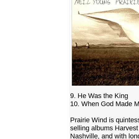
9. He Was the King
10. When God Made 
Prairie Wind is quintes
selling albums Harvest
Nashville, and with lon