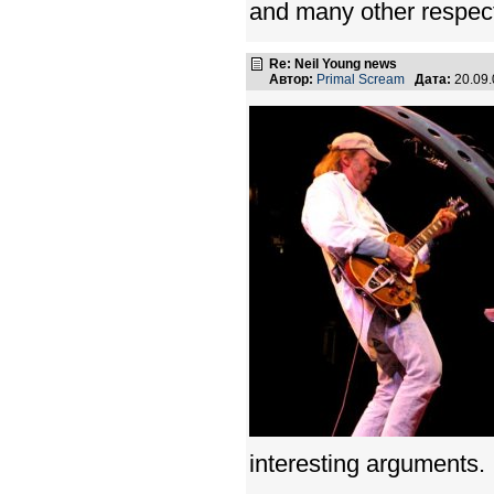
and many other respect
Re: Neil Young news
Автор:
Primal Scream
Дата:
20.09
interesting arguments.