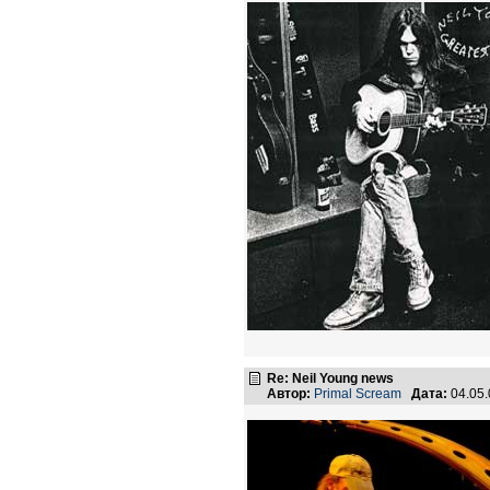
Re: Neil Young news
Автор:
Primal Scream
Дата:
04.05