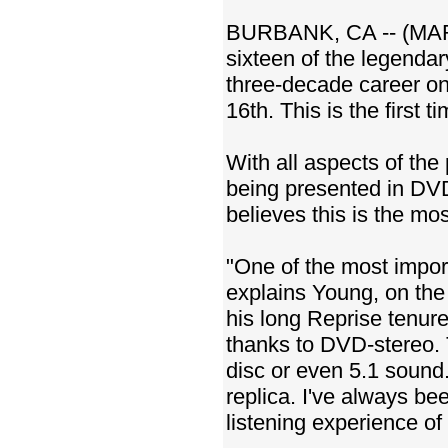
BURBANK, CA -- (MARKE
sixteen of the legendar
three-decade career on
16th. This is the first
With all aspects of the 
being presented in DVD
believes this is the mo
"One of the most import
explains Young, on the 
his long Reprise tenure.
thanks to DVD-stereo.
disc or even 5.1 sound.
replica. I've always be
listening experience of 