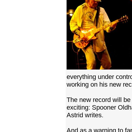
everything under contro
working on his new rec
The new record will be 
exciting: Spooner Oldh
Astrid writes.
And as a warning to fa