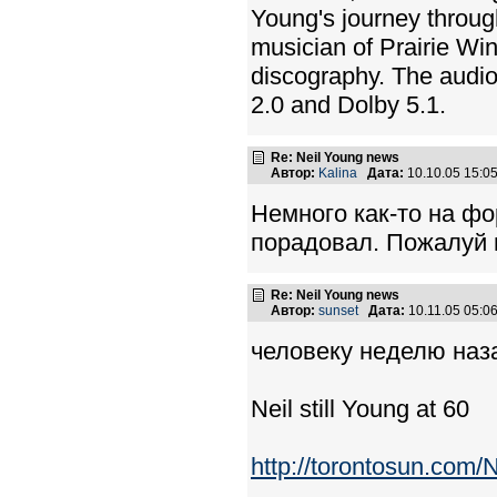
Young's journey through
musician of Prairie Wi
discography. The audio
2.0 and Dolby 5.1.
Re: Neil Young news
Автор:
Kalina
Дата:
10.10.05 15:
Немного как-то на ф
порадовал. Пожалуй 
Re: Neil Young news
Автор:
sunset
Дата:
10.11.05 05:
человеку неделю наза
Neil still Young at 60
http://torontosun.com