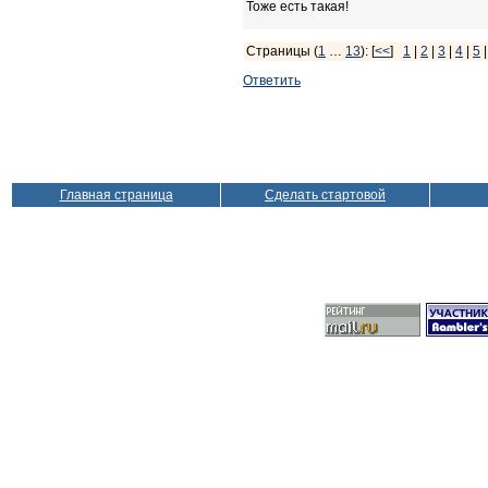
Тоже есть такая!
Страницы (
1
…
13
): [
<<
]
1
|
2
|
3
|
4
|
5
Ответить
Главная страница
Сделать стартовой