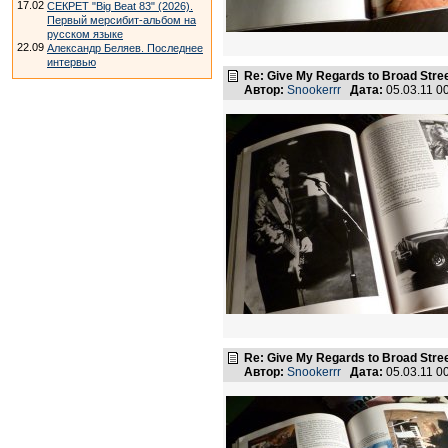
17.02
СЕКРЕТ "Big Beat 83" (2026).
Первый мерсибит-альбом на
русском языке
22.09
Александр Беляев. Последнее
интервью
Re: Give My Regards to Broad Stre
Автор:
Snookerrr
Дата:
05.03.11 0
Re: Give My Regards to Broad Stre
Автор:
Snookerrr
Дата:
05.03.11 0