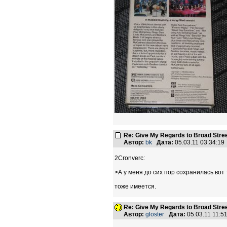
Re: Give My Regards to Broad Stre
Автор:
bk
Дата:
05.03.11 03:34:1
2Cronverc:
>А у меня до сих пор сохранилась вот
тоже имеется.
Re: Give My Regards to Broad Stre
Автор:
gloster
Дата:
05.03.11 11: