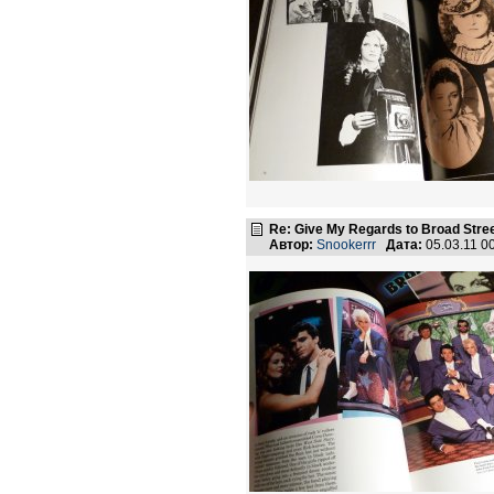
Re: Give My Regards to Broad Stre
Автор:
Snookerrr
Дата:
05.03.11 0