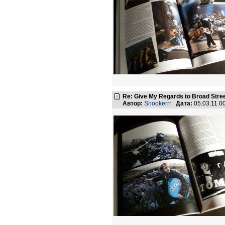
Re: Give My Regards to Broad Stre
Автор:
Snookerrr
Дата:
05.03.11 0