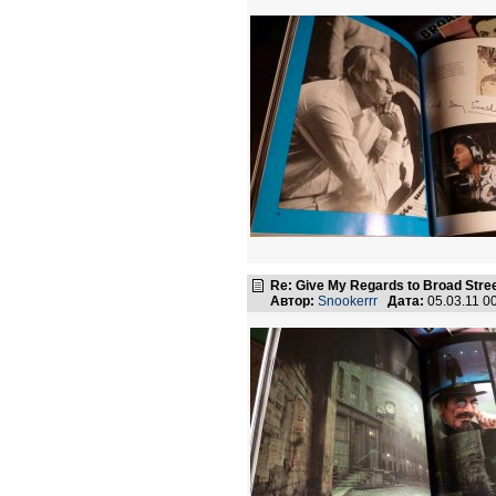
Re: Give My Regards to Broad Stre
Автор:
Snookerrr
Дата:
05.03.11 0