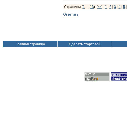
Страницы (
1
…
13
): [
<<
]
1
|
2
|
3
|
4
|
5
Ответить
Главная страница
Сделать стартовой