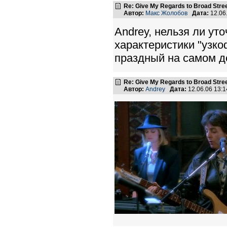
Re: Give My Regards to Broad Stre
Автор:
Макс Жолобов
Дата:
12.06
Andrey, нельзя ли ут
характеристики "узк
праздный на самом д
Re: Give My Regards to Broad Stre
Автор:
Andrey
Дата:
12.06.06 13: