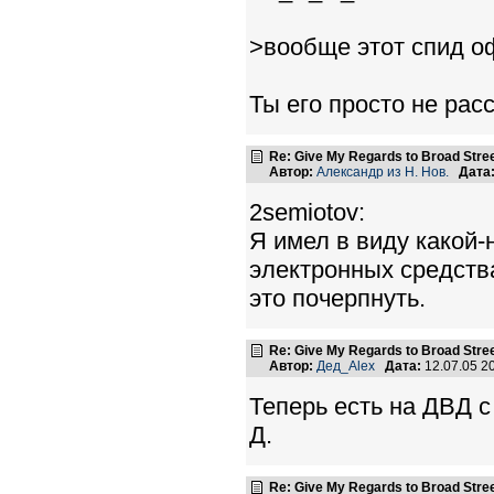
>вообще этот спид оф
Ты его просто не рас
Re: Give My Regards to Broad Stre
Автор:
Александр из Н. Нов.
Дата
2semiotov:
Я имел в виду какой
электронных средств
это почерпнуть.
Re: Give My Regards to Broad Stre
Автор:
Дед_Alex
Дата:
12.07.05 2
Теперь есть на ДВД с
Д.
Re: Give My Regards to Broad Stre