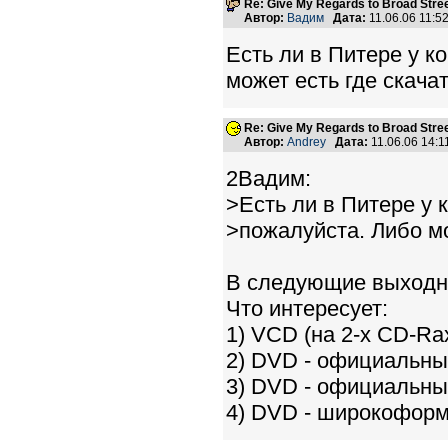
Re: Give My Regards to Broad Stre
Автор:
Вадим
Дата:
11.06.06 11:
Есть ли в Питере у к
может есть где скача
Re: Give My Regards to Broad Stre
Автор:
Andrey
Дата:
11.06.06 14:
2Вадим:
>Есть ли в Питере у 
>пожалуйста. Либо мо
В следующие выходны
Что интересует:
1) VCD (на 2-х CD-Rа
2) DVD - официальны
3) DVD - официальны
4) DVD - широкоформа