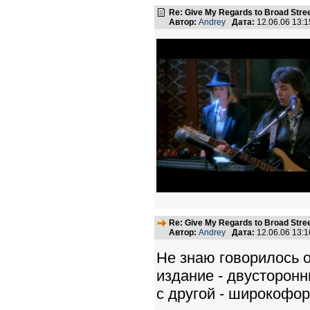
Re: Give My Regards to Broad Stre
Автор:
Andrey
Дата:
12.06.06 13:
Re: Give My Regards to Broad Stre
Автор:
Andrey
Дата:
12.06.06 13:
Не знаю говорилось о
издание - двусторонн
с другой - широкофо