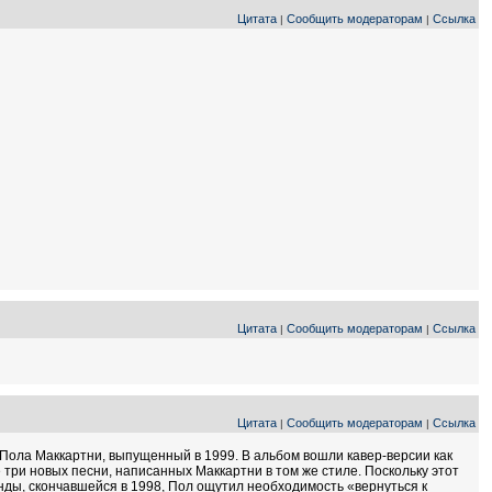
Цитата
Сообщить модераторам
Ссылка
|
|
Цитата
Сообщить модераторам
Ссылка
|
|
Цитата
Сообщить модераторам
Ссылка
|
|
Пола Маккартни, выпущенный в 1999. В альбом вошли кавер-версии как
е три новых песни, написанных Маккартни в том же стиле. Поскольку этот
ды, скончавшейся в 1998, Пол ощутил необходимость «вернуться к