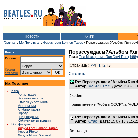
Новости
Книги
Главная
/
Мр.Поустман
/
Форум Lost Lennon Tapes
/ Порассуждаем?Альбом Run devil
Порассуждаем?Альбом Run 
Поиск
Тема:
Пол Маккартни - Run Devil Run (1999)
Искать:
Страницы: [
<<
]
1
|
2
|
3
Советы
Vox populi
Ответить
Re: Порассуждаем?Альбом Run de
Мр. Поустман
Автор:
McLenHarSt
Дата:
15.07.1
Клуб
Регистрация
2koderr:
Выслать пароль
Список участников
правильнее не "Чоба в СССР", а "Ч
Мы помним
Клубная карта
Города
Дни рождения
Re: Порассуждаем?Альбом Run de
Юбилеи регистрации
Автор:
Стас
Дата:
15.07.13 21:5
Все форумы
Форум Lost Lennon Tapes
Вот моща:
Форум Photo
Форум Music General