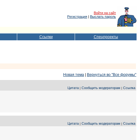
Войти на сайт
Регистрация
|
Выслать пароль
Ссылки
Спецпроекты
Новая тема
|
Вернуться во "Все форумы"
Цитата
Сообщить модераторам
Ссылка
|
|
Цитата
Сообщить модераторам
Ссылка
|
|