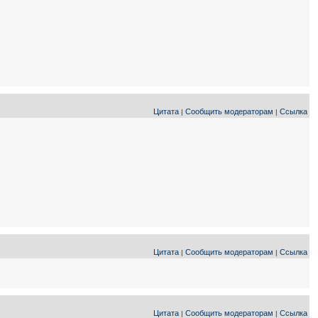
Цитата
Сообщить модераторам
Ссылка
|
|
Цитата
Сообщить модераторам
Ссылка
|
|
Цитата
Сообщить модераторам
Ссылка
|
|