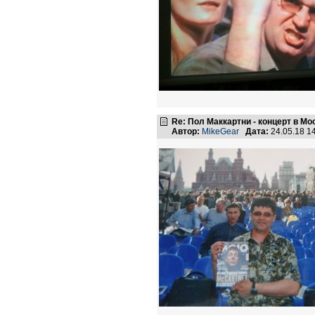
Re: Пол Маккартни - концерт в Мос
Автор:
MikeGear
Дата:
24.05.18 1