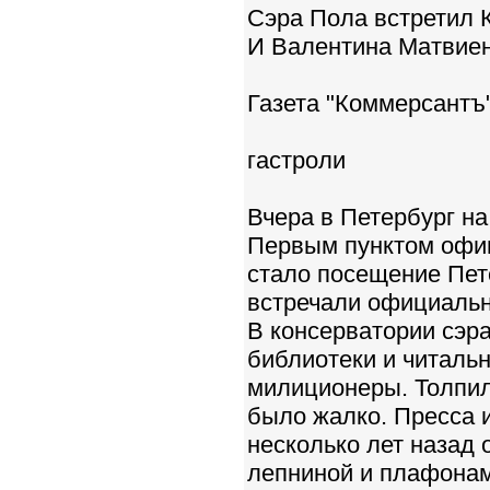
Сэра Пола встретил 
И Валентина Матвие
Газета "Коммерсантъ"
гастроли
Вчера в Петербург на
Первым пунктом офиц
стало посещение Пет
встречали официальн
В консерватории сэра
библиотеки и читальн
милиционеры. Толпили
было жалко. Пресса 
несколько лет назад
лепниной и плафонам