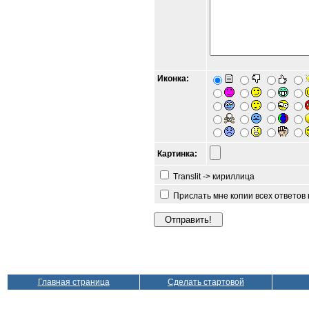
Иконка:
Картинка:
Translit -> кириллица
Прислать мне копии всех ответов
Главная страница
Сделать стартовой