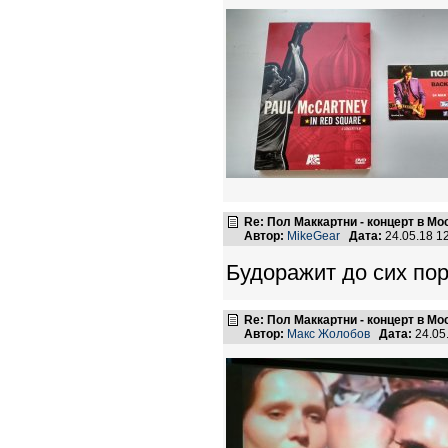
Re: Пол Маккартни - концерт в Мос
Автор:
MikeGear
Дата:
24.05.18 1
Будоражит до сих пор!
Re: Пол Маккартни - концерт в Мос
Автор:
Макс Жолобов
Дата:
24.05