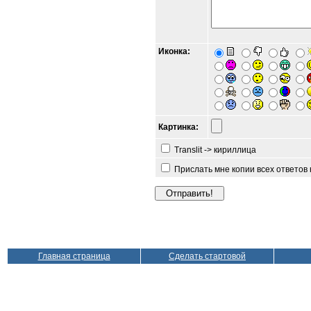
Иконка:
Картинка:
Translit -> кириллица
Прислать мне копии всех ответов
Главная страница
Сделать стартовой