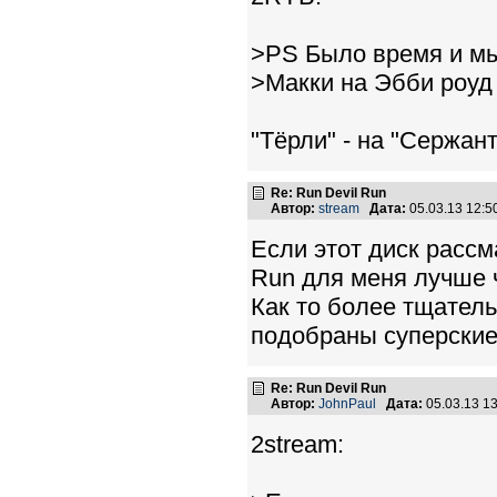
>PS Было время и м
>Макки на Эбби роуд 
"Тёрли" - на "Сержант
Re: Run Devil Run
Автор:
stream
Дата:
05.03.13 12:
Если этот диск рассм
Run для меня лучше ч
Как то более тщатель
подобраны суперские
Re: Run Devil Run
Автор:
JohnPaul
Дата:
05.03.13 1
2stream: