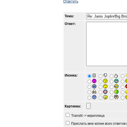
Ответить
Тема:
Ответ:
Иконка:
Картинка:
Translit -> кириллица
Прислать мне копии всех ответов